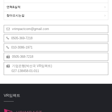
연혁&실적
찾아오시는길
vrimpactcom@gmail.com
0505-369-7218
010-3086-1971
0505-368-7218
기업은행(박선국 VR임팩트)
027-138458-01-011
VR임팩트