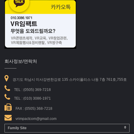
회사정보/연락처
경기도 하남시 미사강변한강로 135 스카이폴리스 나동 7층 761호,755호
TEL :
(0505) 369-7218
TEL :
(010) 3086-1971
FAX : (0505) 368-7218
vrimpactcom@gmail.com
Family Site