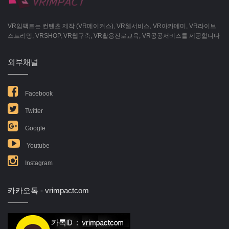
VR임팩트는 컨텐츠 제작 (VR메이커스), VR웹서비스, VR아카데미, VR라이브
스트리밍, VRSHOP, VR웹구축, VR활용진로교육, VR공공서비스를 제공합니다
외부채널
Facebook
Twitter
Google
Youtube
Instagram
카카오톡 - vrimpactcom