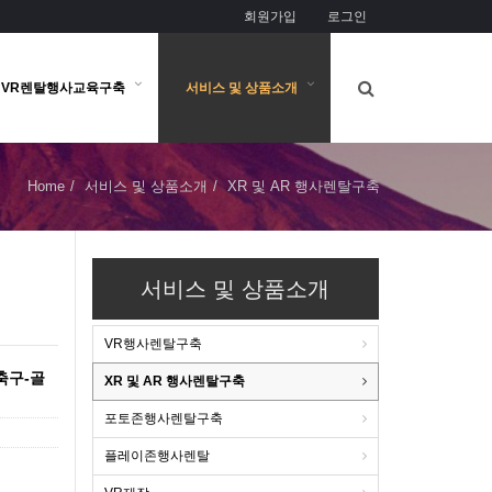
회원가입
로그인
VR렌탈행사교육구축
서비스 및 상품소개
Home
서비스 및 상품소개
XR 및 AR 행사렌탈구축
서비스 및 상품소개
VR행사렌탈구축
축구-골
XR 및 AR 행사렌탈구축
포토존행사렌탈구축
플레이존행사렌탈