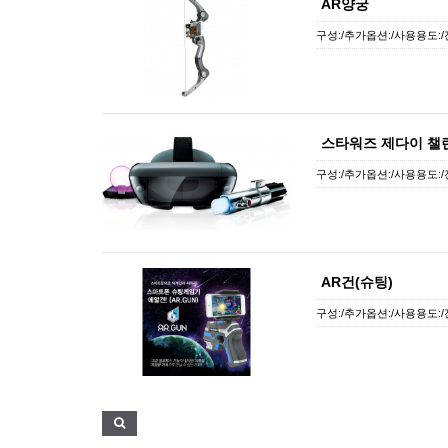
AR양궁
구성:/추가옵션:/사용용도:/
스타워즈 제다이 챌린
구성:/추가옵션:/사용용도:/
AR건(슈팅)
구성:/추가옵션:/사용용도:/