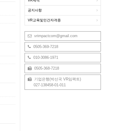
VR제작
공지사항
VR교육및민간자격증
vrimpactcom@gmail.com
0505-369-7218
010-3086-1971
0505-368-7218
기업은행(박선국 VR임팩트)
027-138458-01-011