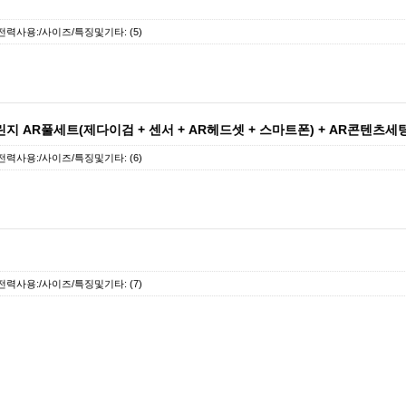
전력사용:/사이즈/특징및기타: (5)
지 AR풀세트(제다이검 + 센서 + AR헤드셋 + 스마트폰) + AR콘텐츠세
전력사용:/사이즈/특징및기타: (6)
전력사용:/사이즈/특징및기타: (7)