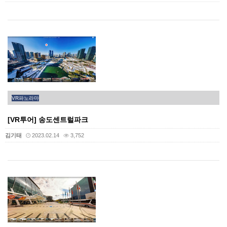
VR파노라마
[VR투어] 송도센트럴파크
김기태
2023.02.14
3,752