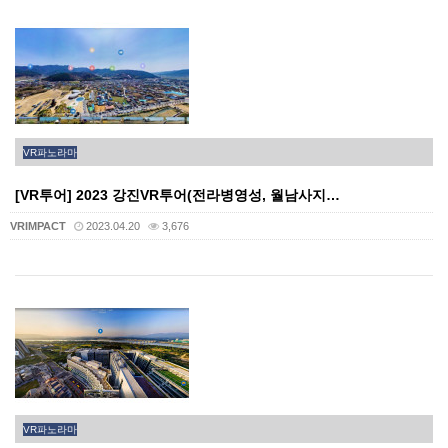
VR파노라마
[VR투어] 2023 강진VR투어(전라병영성, 월남사지…
VRIMPACT
2023.04.20
3,676
VR파노라마