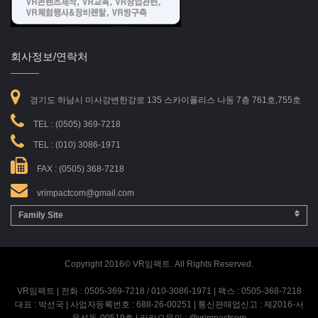
회사정보/연락처
경기도 하남시 미사강변한강로 135 스카이폴리스 나동 7층 761호,755호
TEL :
(0505) 369-7218
TEL :
(010) 3086-1971
FAX : (0505) 368-7218
vrimpactcom@gmail.com
Family Site
Copyright 2016© VR임팩트. All Rights Reserved.
VR임팩트 | 전화 : 0505-369-7218 / 010-3086-1971 | 팩스 : 0505-368-7218
대표 : 박선국 | 사업자등록번호 : 688-26-00251 | 통신판매업신고 : 제2016-서