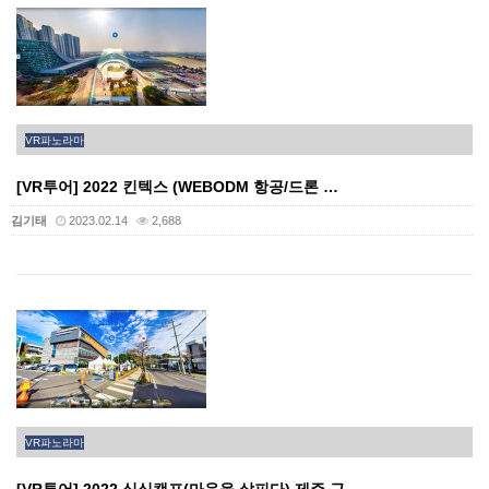
VR파노라마
[VR투어] 2022 킨텍스 (WEBODM 항공/드론 …
김기태
2023.02.14
2,688
VR파노라마