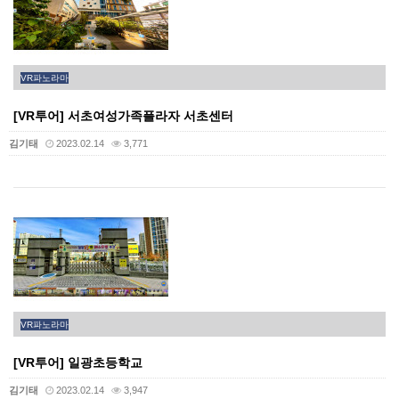
VR파노라마
[VR투어] 서초여성가족플라자 서초센터
김기태
2023.02.14
3,771
VR파노라마
[VR투어] 일광초등학교
김기태
2023.02.14
3,947