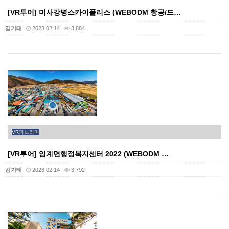
[VR투어] 미사강병스카이폴리스 (WEBODM 항공/드…
김기태
2023.02.14
3,884
VR파노라마
[VR투어] 임계면행정복지센터 2022 (WEBODM …
김기태
2023.02.14
3,792