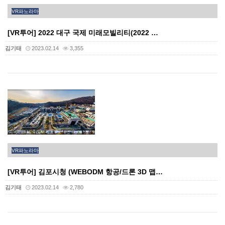
VR파노라마
[VR투어] 2022 대구 국제 미래모빌리티(2022 …
김기태
2023.02.14
3,355
VR파노라마
[VR투어] 김포시청 (WEBODM 항공/드론 3D 맵…
김기태
2023.02.14
2,780