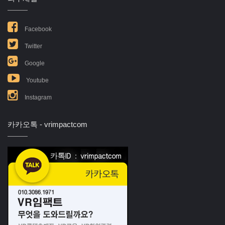
Facebook
Twitter
Google
Youtube
Instagram
카카오톡 - vrimpactcom