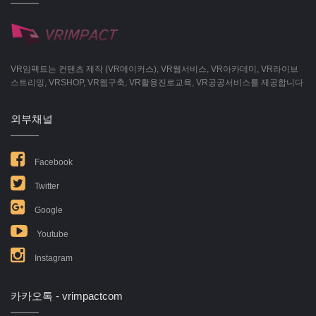
VR임팩트는 컨텐츠 제작 (VR메이커스), VR웹서비스, VR아카데미, VR라이브
스트리밍, VRSHOP, VR웹구축, VR활용진로교육, VR공공서비스를 제공합니다
외부채널
Facebook
Twitter
Google
Youtube
Instagram
카카오톡 - vrimpactcom