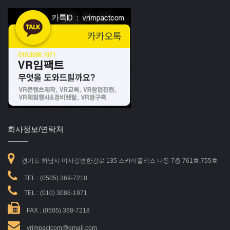
회사정보/연락처
경기도 하남시 미사강변한강로 135 스카이폴리스 나동 7층 761호,755호
TEL :
(0505) 369-7218
TEL :
(010) 3086-1971
FAX : (0505) 368-7218
vrimpactcom@gmail.com