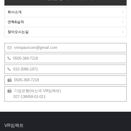
회사소개
연혁&실적
찾아오시는길
vrimpactcom@gmail.com
0505-369-7218
010-3086-1971
0505-368-7218
기업은행(박선국 VR임팩트)
027-138458-01-011
VR임팩트