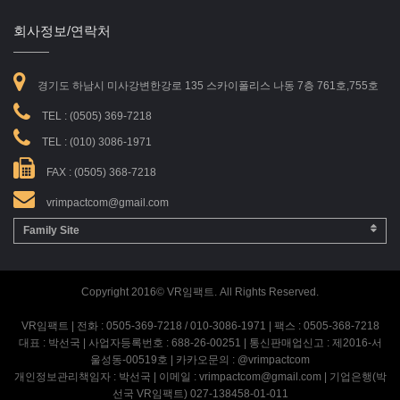
회사정보/연락처
경기도 하남시 미사강변한강로 135 스카이폴리스 나동 7층 761호,755호
TEL :
(0505) 369-7218
TEL :
(010) 3086-1971
FAX : (0505) 368-7218
vrimpactcom@gmail.com
Family Site
Copyright 2016© VR임팩트. All Rights Reserved.
VR임팩트 | 전화 : 0505-369-7218 / 010-3086-1971 | 팩스 : 0505-368-7218
대표 : 박선국 | 사업자등록번호 : 688-26-00251 | 통신판매업신고 : 제2016-서
울성동-00519호 | 카카오문의 : @vrimpactcom
개인정보관리책임자 : 박선국 | 이메일 : vrimpactcom@gmail.com | 기업은행(박
선국 VR임팩트) 027-138458-01-011