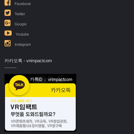
Facebook
Twitter
Google
Youtube
Instagram
카카오톡 - vrimpactcom