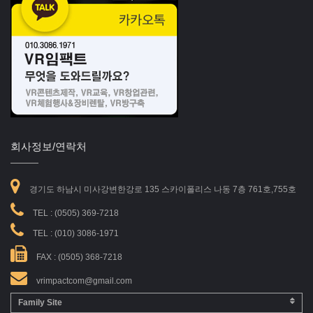
회사정보/연락처
경기도 하남시 미사강변한강로 135 스카이폴리스 나동 7층 761호,755호
TEL :
(0505) 369-7218
TEL :
(010) 3086-1971
FAX : (0505) 368-7218
vrimpactcom@gmail.com
Family Site