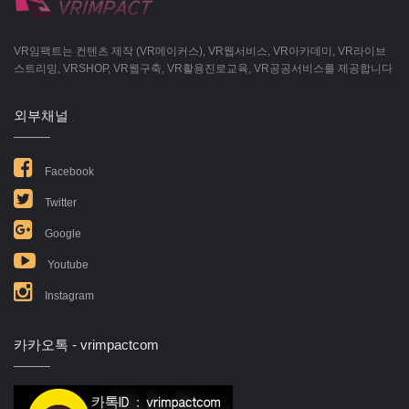
VR임팩트는 컨텐츠 제작 (VR메이커스), VR웹서비스, VR아카데미, VR라이브
스트리밍, VRSHOP, VR웹구축, VR활용진로교육, VR공공서비스를 제공합니다
외부채널
Facebook
Twitter
Google
Youtube
Instagram
카카오톡 - vrimpactcom