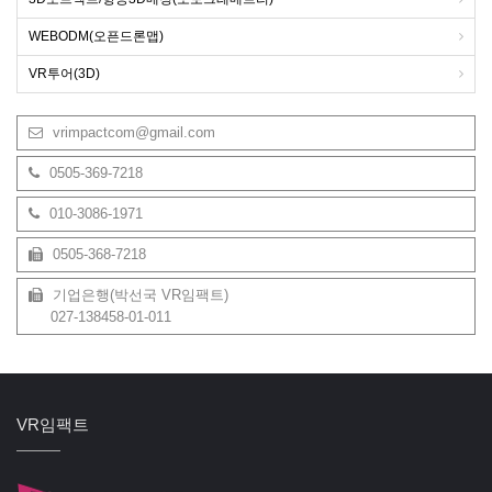
WEBODM(오픈드론맵)
VR투어(3D)
vrimpactcom@gmail.com
0505-369-7218
010-3086-1971
0505-368-7218
기업은행(박선국 VR임팩트)
027-138458-01-011
VR임팩트