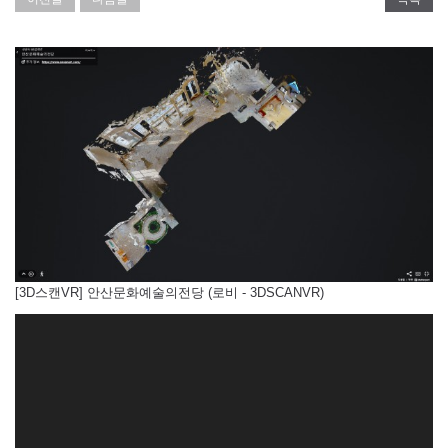
[3D스캔VR] 안산문화예술의전당 (로비 - 3DSCANVR)