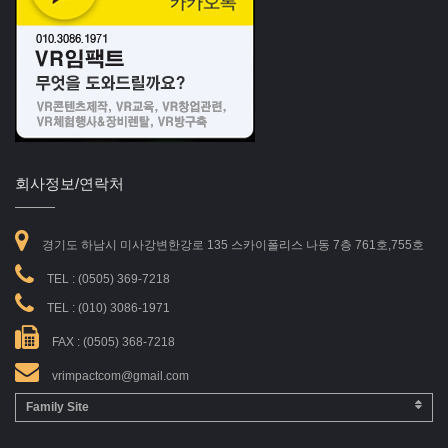
회사정보/연락처
경기도 하남시 미사강변한강로 135 스카이폴리스 나동 7층 761호,755호
TEL :
(0505) 369-7218
TEL :
(010) 3086-1971
FAX : (0505) 368-7218
vrimpactcom@gmail.com
Family Site