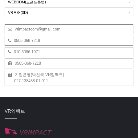
WEBODM(오픈드론맵)
VR투어(3D)
vrimpactcom@gmail.com
0505-369-7218
010-3086-1971
0505-368-7218
기업은행(박선국 VR임팩트)
027-138458-01-011
VR임팩트