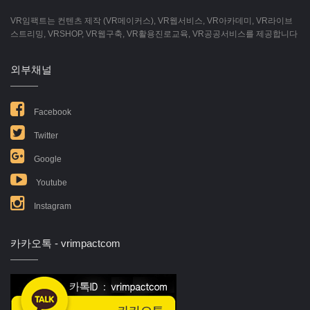
VR임팩트는 컨텐츠 제작 (VR메이커스), VR웹서비스, VR아카데미, VR라이브
스트리밍, VRSHOP, VR웹구축, VR활용진로교육, VR공공서비스를 제공합니다
외부채널
Facebook
Twitter
Google
Youtube
Instagram
카카오톡 - vrimpactcom