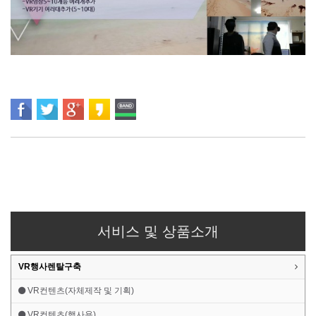
서비스 및 상품소개
VR행사렌탈구축
VR컨텐츠(자체제작 및 기획)
VR컨텐츠(행사용)