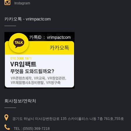
Instagram
카카오톡 - vrimpactcom
회사정보/연락처
경기도 하남시 미사강변한강로 135 스카이폴리스 나동 7층 761호,755호
TEL :
(0505) 369-7218