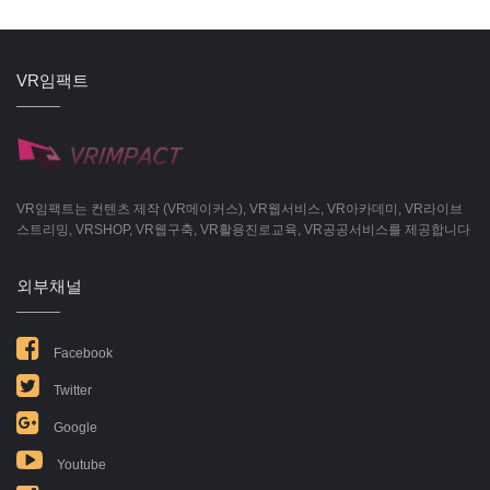
VR임팩트
VR임팩트는 컨텐츠 제작 (VR메이커스), VR웹서비스, VR아카데미, VR라이브
스트리밍, VRSHOP, VR웹구축, VR활용진로교육, VR공공서비스를 제공합니다
외부채널
Facebook
Twitter
Google
Youtube